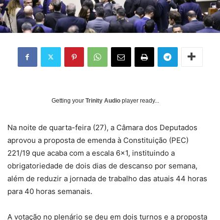
Getting your
Trinity Audio
player ready...
N
a noite de quarta-feira (27), a Câmara dos Deputados
aprovou a proposta de emenda à Constituição (PEC)
221/19 que acaba com a escala 6×1, instituindo a
obrigatoriedade de dois dias de descanso por semana,
além de reduzir a jornada de trabalho das atuais 44 horas
para 40 horas semanais.
A votação no plenário se deu em dois turnos e a proposta