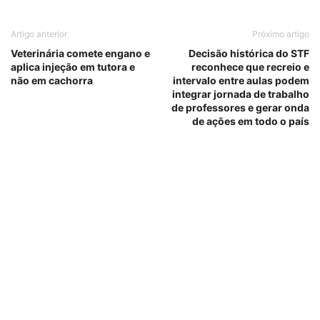
Artigo anterior
Próximo artigo
Veterinária comete engano e
Decisão histórica do STF
aplica injeção em tutora e
reconhece que recreio e
não em cachorra
intervalo entre aulas podem
integrar jornada de trabalho
de professores e gerar onda
de ações em todo o país