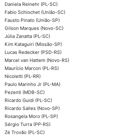
Daniela Reinehr (PL-SC)
Fabio Schiochet (União-SC)
Fausto Pinato (União-SP)
Gilson Marques (Novo-SC)
Júlia Zanatta (PL-SC)
Kim Kataguiri (Missão-SP)
Lucas Redecker (PSD-RS)
Marcel van Hattem (Novo-RS)
Maurício Marcon (PL-RS)
Nicoletti (PL-RR)
Paulo Marinho Jr (PL-MA)
Pezenti (MDB-SC)
Ricardo Guidi (PL-SC)
Ricardo Salles (Novo-SP)
Rosangela Moro (PL-SP)
Sérgio Turra (PP-RS)
Zé Trovão (PL-SC)