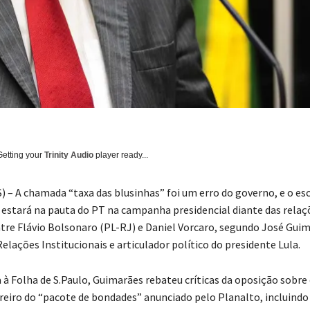
Getting your
Trinity Audio
player ready...
– A chamada “taxa das blusinhas” foi um erro do governo, e o es
estará na pauta do PT na campanha presidencial diante das relaç
tre Flávio Bolsonaro (PL-RJ) e Daniel Vorcaro, segundo José Guim
elações Institucionais e articulador político do presidente Lula.
 à Folha de S.Paulo, Guimarães rebateu críticas da oposição sobre
oreiro do “pacote de bondades” anunciado pelo Planalto, incluindo