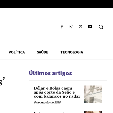
POLÍTICA
SAÚDE
TECNOLOGIA
Últimos artigos
s’
Dólar e Bolsa caem
após corte da Selic e
com balanços no radar
6 de agosto de 2026