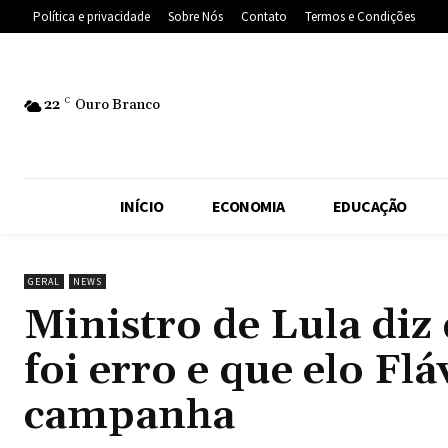
Política e privacidade
Sobre Nós
Contato
Termos e Condições
22
C
Ouro Branco
INÍCIO
ECONOMIA
EDUCAÇÃO
GERAL
NEWS
Ministro de Lula diz 
foi erro e que elo Fl
campanha