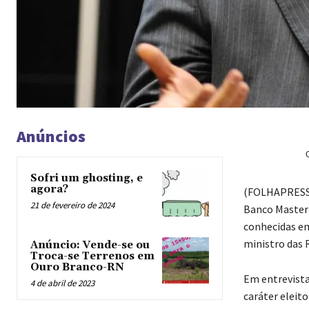
Anúncios
Sofri um ghosting, e
agora?
(
FOLHAPRESS) 
21 de fevereiro de 2024
Banco Master 
conhecidas en
ministro das R
Anúncio: Vende-se ou
Troca-se Terrenos em
Ouro Branco-RN
Em entrevista
4 de abril de 2023
caráter eleit