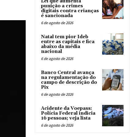
Lei que aumenta
punição a crimes
digitais contra crianças
é sancionada
6 de agosto de 2026
Natal tem pior Ideb
entre as capitais e fica
abaixo da média
nacional
6 de agosto de 2026
Banco Central avança
na regulamentação do
campo de descrição do
Pix
6 de agosto de 2026
Acidente da Voepass:
Polícia Federal indicia
16 pessoas; veja lista
6 de agosto de 2026