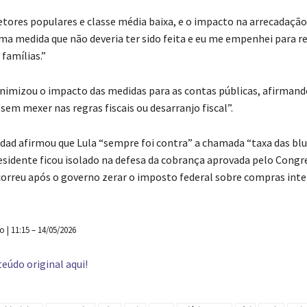
setores populares e classe média baixa, e o impacto na arrecadação
ma medida que não deveria ter sido feita e eu me empenhei para re
 famílias.”
imizou o impacto das medidas para as contas públicas, afirmand
 “sem mexer nas regras fiscais ou desarranjo fiscal”.
ad afirmou que Lula “sempre foi contra” a chamada “taxa das blu
residente ficou isolado na defesa da cobrança aprovada pelo Congr
orreu após o governo zerar o imposto federal sobre compras inte
| 11:15 – 14/05/2026
eúdo original aqui!