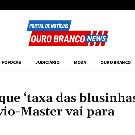
FOFOCAS
JUDICIÁRIO
MODA
OURO BRANCO
que ‘taxa das blusinha
ávio-Master vai para