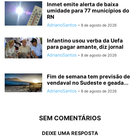
Inmet emite alerta de baixa
umidade para 77 municípios do
RN
AdrianoSantos
-
8 de agosto de 2026
Infantino usou verba da Uefa
para pagar amante, diz jornal
AdrianoSantos
-
8 de agosto de 2026
Fim de semana tem previsão de
vendaval no Sudeste e geada...
AdrianoSantos
-
8 de agosto de 2026
SEM COMENTÁRIOS
DEIXE UMA RESPOSTA