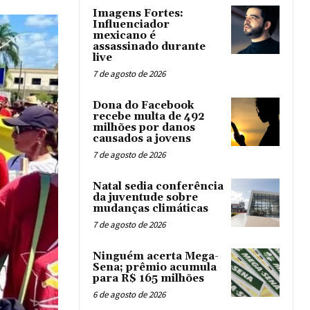
Imagens Fortes:
Influenciador
mexicano é
assassinado durante
live
7 de agosto de 2026
Dona do Facebook
recebe multa de 492
milhões por danos
causados a jovens
7 de agosto de 2026
Natal sedia conferência
da juventude sobre
mudanças climáticas
7 de agosto de 2026
Ninguém acerta Mega-
Sena; prêmio acumula
para R$ 165 milhões
6 de agosto de 2026