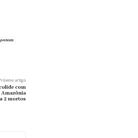
protesto
Próximo artigo
colide com
a Amazônia
xa 2 mortos